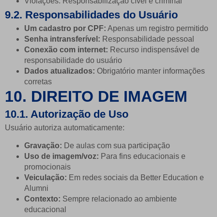
Violações: Responsabilização cível e criminal
9.2. Responsabilidades do Usuário
Um cadastro por CPF:
Apenas um registro permitido
Senha intransferível:
Responsabilidade pessoal
Conexão com internet:
Recurso indispensável de
responsabilidade do usuário
Dados atualizados:
Obrigatório manter informações
corretas
10. DIREITO DE IMAGEM
10.1. Autorização de Uso
Usuário autoriza automaticamente:
Gravação:
De aulas com sua participação
Uso de imagem/voz:
Para fins educacionais e
promocionais
Veiculação:
Em redes sociais da Better Education e
Alumni
Contexto:
Sempre relacionado ao ambiente
educacional