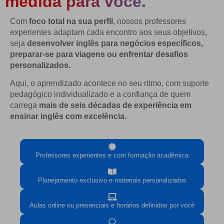
medida para você.
Com
foco total na sua perfil
, nossos professores
experientes adaptam cada encontro aos seus objetivos,
seja
desenvolver inglês para negócios específicos,
preparar-se para viagens ou enfrentar desafios
personalizados.
Aqui, o aprendizado acontece no seu ritmo, com suporte
pedagógico individualizado e a confiança de quem
carrega
mais de seis décadas de experiência em
ensinar inglês com excelência.
Professores experientes e com formação acadêmica
Planejamento exclusivo e materiais personalizados
Aulas online ou presenciais e horários definidos por você