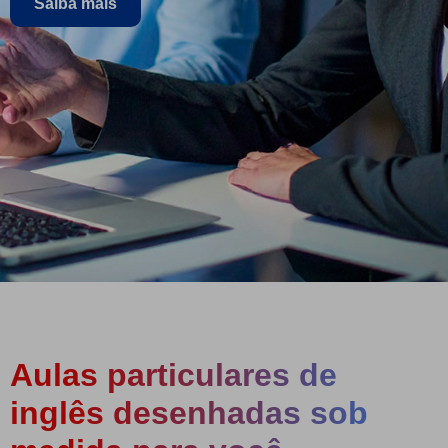
Saiba mais
Aulas particulares de
inglês desenhadas sob