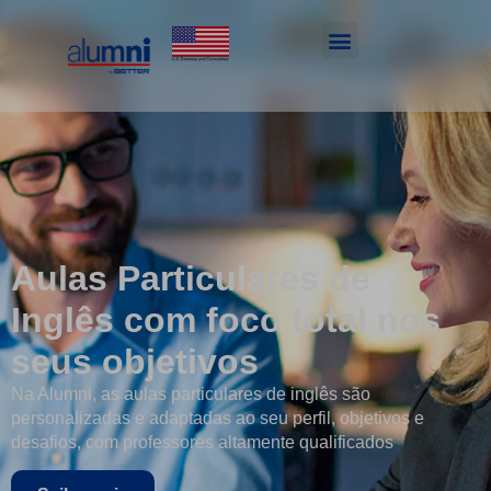
Aulas Particulares de
Inglês com foco total nos
seus objetivos
Na Alumni, as aulas particulares de inglês são
personalizadas e adaptadas ao seu perfil, objetivos e
desafios, com professores altamente qualificados