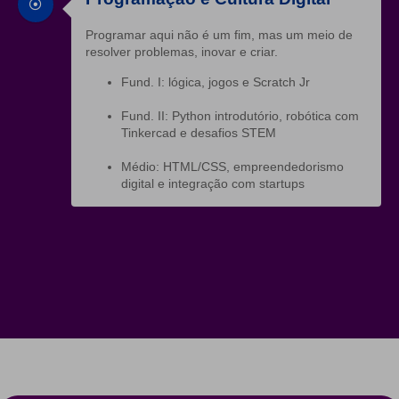
Programar aqui não é um fim, mas um meio de
resolver problemas, inovar e criar.
Fund. I: lógica, jogos e Scratch Jr
Fund. II: Python introdutório, robótica com
Tinkercad e desafios STEM
Médio: HTML/CSS, empreendedorismo
digital e integração com startups