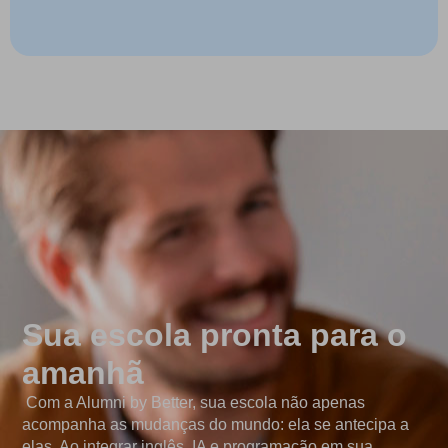
Sua escola pronta para o
amanhã
Com a Alumni by Better, sua escola não apenas
acompanha as mudanças do mundo: ela se antecipa a
elas. Ao integrar inglês, IA e programação em sua