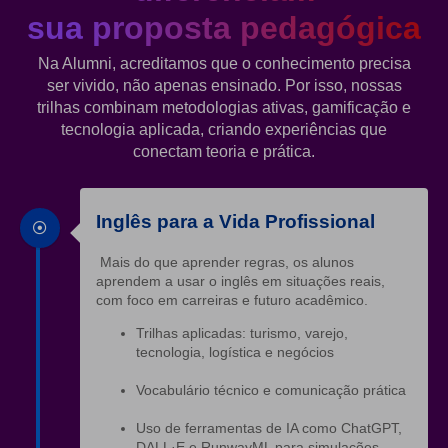
sua proposta pedagógica
Na Alumni, acreditamos que o conhecimento precisa
ser vivido, não apenas ensinado. Por isso, nossas
trilhas combinam metodologias ativas, gamificação e
tecnologia aplicada, criando experiências que
conectam teoria e prática.
Inglês para a Vida Profissional
Mais do que aprender regras, os alunos
aprendem a usar o inglês em situações reais,
com foco em carreiras e futuro acadêmico.
Trilhas aplicadas: turismo, varejo,
tecnologia, logística e negócios
Vocabulário técnico e comunicação prática
Uso de ferramentas de IA como ChatGPT,
DALL·E e RunwayML para simulações