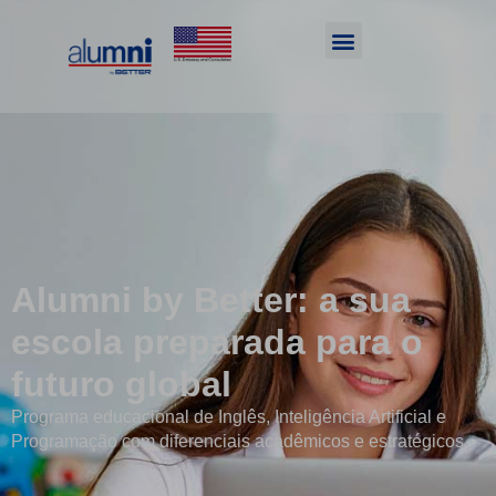
Alumni by Better: a sua
escola preparada para o
futuro global
Programa educacional de Inglês, Inteligência Artificial e
Programação com diferenciais acadêmicos e estratégicos.