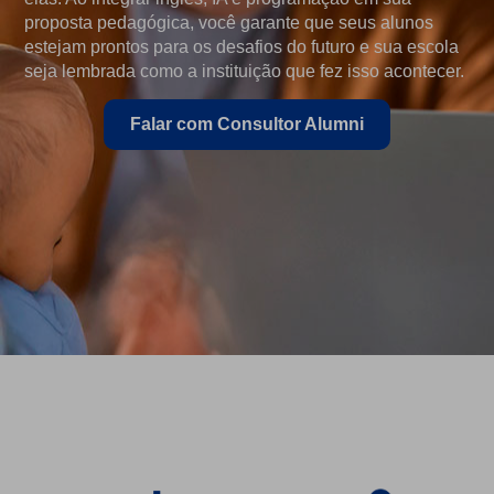
proposta pedagógica, você garante que seus alunos
estejam prontos para os desafios do futuro e sua escola
seja lembrada como a instituição que fez isso acontecer.
Falar com Consultor Alumni