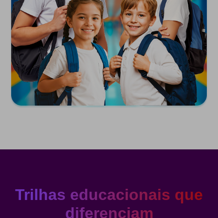
Trilhas educacionais que
diferenciam