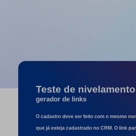
Teste de nivelamento
gerador de links
O cadastro deve ser feito com o mesmo nom
que já esteja cadastrado no CRM. O link par