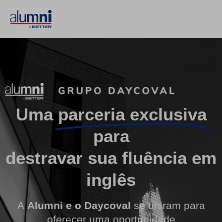
Uma
parceria exclusiva
para
destravar sua fluência em
inglês
A
Alumni e o Daycoval
se uniram para
oferecer uma oportunidade