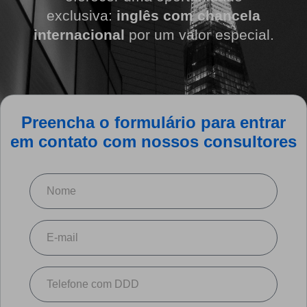
exclusiva:
inglês com chancela
internacional
por um valor especial.
Preencha o formulário
para entrar
em contato com nossos consultores