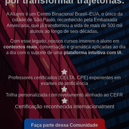
por transformar trajetórias.
A Alumni é um Centro Binacional Brasil–EUA, o único da
cidade de São Paulo, reconhecido pela Embaixada
Americana, que já transformou a vida de mais de 500 mil
alunos ao longo de seis décadas.
Com esse legado, nossos cursos inserem o aluno em
contextos reais
, conversação e gramática aplicadas ao dia
a dia com o suporte de uma
plataforma intuitiva com IA
.
Professores certificados (CELTA, CPE) experientes em
exames de proficiência
Trilha personalizada com nivelamento alinhado ao CEFR
Certificação reconhecida internacionalment
Faça parte dessa Comunidade