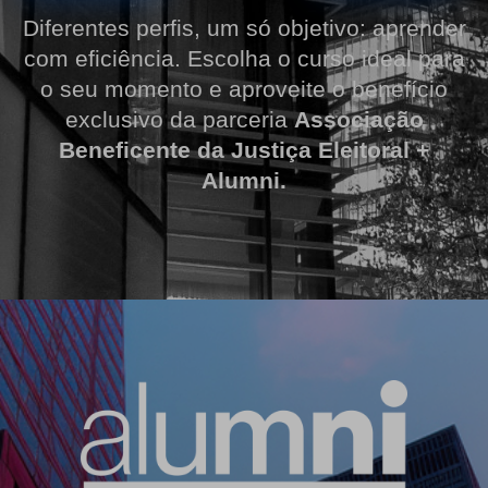
Diferentes perfis, um só objetivo: aprender
com eficiência. Escolha o curso ideal para
o seu momento e aproveite o benefício
exclusivo da parceria
Associação
Beneficente da Justiça Eleitoral +
Alumni.