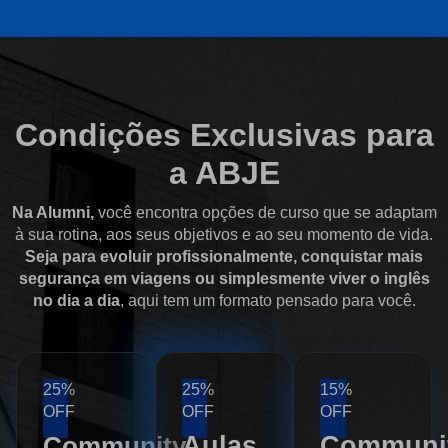
Condições Exclusivas para
a ABJE
Na Alumni,
você encontra opções de curso que se adaptam
à sua rotina, aos seus objetivos e ao seu momento de vida.
Seja para evoluir profissionalmente, conquistar mais
segurança em viagens ou simplesmente viver o inglês
no dia a dia
, aqui tem um formato pensado para você.
25%
25%
15%
OFF
OFF
OFF
Aulas
Communi
Community