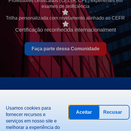
Professores certificados (CELTA, CPE) experientes em
exames de proficiência
Trilha personalizada com nivelamento alinhado ao CEFR
Certificação reconhecida internacionalment
Faça parte dessa Comunidade
®2026 Todos os Direitos Reservados
Usamos cookies para
Aceitar
Recusar
fornecer recursos e
serviços em nosso site e
melhorar a experiência do