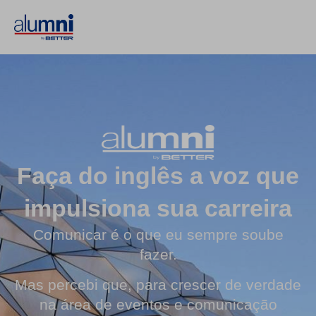
Faça do inglês a voz que
impulsiona sua carreira
Comunicar é o que eu sempre soube
fazer.
Mas percebi que, para crescer de verdade
na área de eventos e comunicação